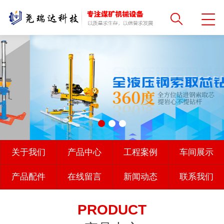
关于我们
产品中心
工程案例
车间展示
产品配件
在线留言
新闻动态
联系我们
PRODUCT