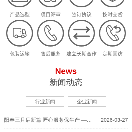
产品选型
项目评审
签订协议
按时交货
包装运输
售后服务
建立长期合作
定期回访
News
新闻动态
行业新闻
企业新闻
阳春三月启新篇 匠心服务保生产 —— 河
2026-03-27