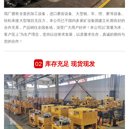
我厂拥有全套的加工设备，进口磨齿设备、大型铣、车、镗、磨等设备。
轻松承接大型项目无压力，本公司已于国内多家矿业集团建立长期良好的
合作关系，产品销往全国各地，深受广大用户好评！本公司以“质量为本，
客户至上”为生产理念，坚持以信誉求发展，以质量求生存，真诚的期待与
您的合作！
02
库存充足 现货现发