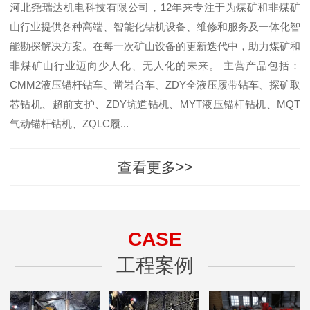
河北尧瑞达机电科技有限公司，12年来专注于为煤矿和非煤矿
山行业提供各种高端、智能化钻机设备、维修和服务及一体化智
能勘探解决方案。在每一次矿山设备的更新迭代中，助力煤矿和
非煤矿山行业迈向少人化、无人化的未来。 主营产品包括：
CMM2液压锚杆钻车、凿岩台车、ZDY全液压履带钻车、探矿取
芯钻机、超前支护、ZDY坑道钻机、MYT液压锚杆钻机、MQT
气动锚杆钻机、ZQLC履...
查看更多>>
CASE
工程案例