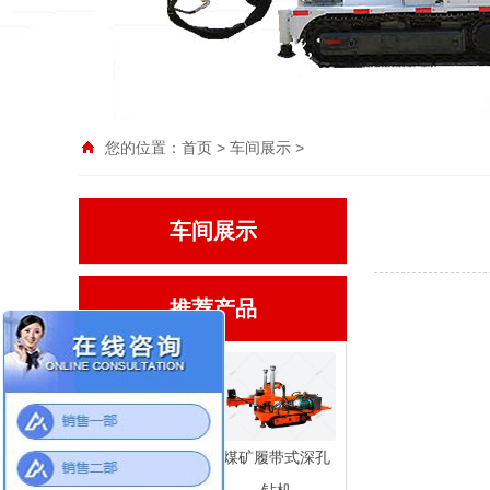
您的位置：
首页
>
车间展示
>
车间展示
推荐产品
CMS1系列履带
煤矿履带式深孔