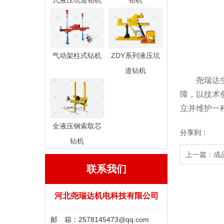
式液压坑道钻机
钻机
气动架柱式钻机
ZDY系列液压坑
道钻机
尧瑞达生产
障，以技术
立并维护一
全液压钢索取芯
分享到：
钻机
上一篇：成
联系我们
河北尧瑞达机电科技有限公司
邮 箱：2578145473@qq.com