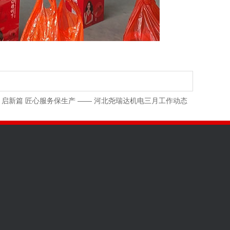
启新篇 匠心服务保生产 —— 河北尧瑞达机电三月工作动态