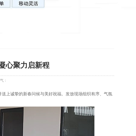
凝心聚力启新程
气：
并送上诚挚的新春问候与美好祝福。发放现场组织有序、气氛