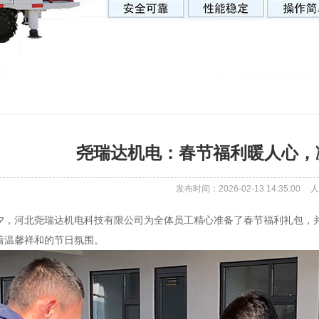
尧瑞达机电：春节福利暖人心，
发布时间：2026-02-13 14:35:00
人
夕，河北尧瑞达机电科技有限公司为全体员工精心准备了春节福利礼包，
着温馨祥和的节日氛围。