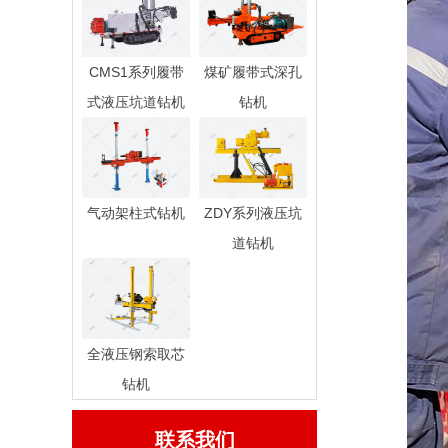
CMS1系列履带
煤矿履带式深孔
式液压坑道钻机
钻机
气动架柱式钻机
ZDY系列液压坑
道钻机
全液压钢索取芯
钻机
联系我们