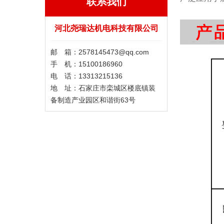
联系我们
河北尧瑞达机电科技有限公司
邮 箱：2578145473@qq.com
手 机：15100186960
电 话：13313215136
地 址：石家庄市栾城区楼底镇装
备制造产业园区和谐街63号