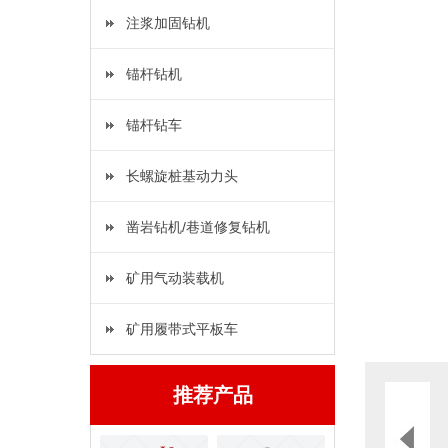
注浆加固钻机
锚杆钻机
锚杆钻车
长螺旋桩基动力头
凿岩钻机/巷道修复钻机
矿用气动装载机
矿用履带式平板车
推荐产品